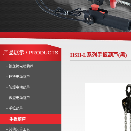
产品展示 / PRODUCTS
HSH-L系列手扳葫芦(黑)
+ 钢丝绳电动葫芦
+ 环链电动葫芦
+ 防爆电动葫芦
+ 微型电动葫芦
+ 手拉葫芦
+ 手扳葫芦
+ 其他起重工具