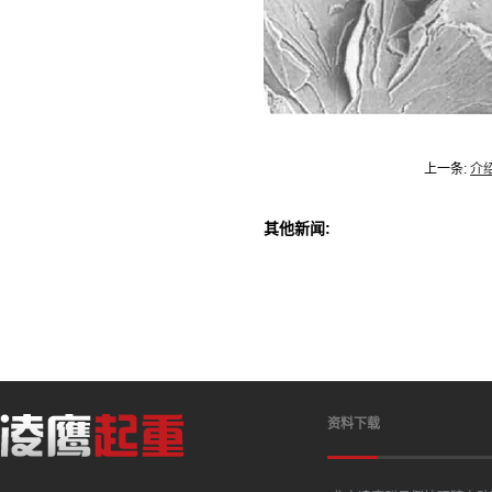
上一条:
介
其他新闻:
资料下载