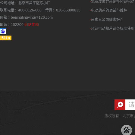
·
北京凌鹰群吊倒挂环链电动
公司地址：北京市昌平区东小口
联系电话：400-0126-008 传真：010-65800835
·
电动葫芦的调试与维护
邮箱：beijinglingying@126.com
·
吊索具公司哪家好？
邮编：102200
网站地图
·
环链电动葫芦链条标准使用
51La
版权所有：北京市