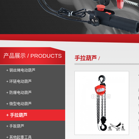
产品展示 / PRODUCTS
手拉葫芦 /
+ 钢丝绳电动葫芦
+ 环链电动葫芦
+ 防爆电动葫芦
+ 微型电动葫芦
+ 手拉葫芦
+ 手扳葫芦
+ 其他起重工具