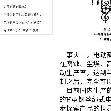
·怎样割断钢丝绳?
·为什么起重机满负载行驶时比
·电动葫芦如何实现整机涂装？
·电动葫芦小车“啃轨”？凌鹰
事实上，电动
在腐蚀、尘埃、
动生产率，达到
制之后，完全可
目前国内生产
的
H
型钢丝绳式
步探索产品的世