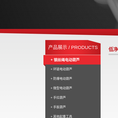
产品展示 / PRODUCTS
低净
+ 钢丝绳电动葫芦
+ 环链电动葫芦
+ 防爆电动葫芦
+ 微型电动葫芦
+ 手拉葫芦
+ 手扳葫芦
+ 其他起重工具