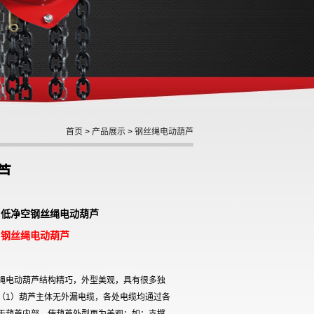
首页
>
产品展示
>
钢丝绳电动葫芦
芦
: 低净空钢丝绳电动葫芦
钢丝绳电动葫芦
:
绳电动葫芦结构精巧，外型美观，具有很多独
（1）葫芦主体无外漏电缆，各处电缆均通过各