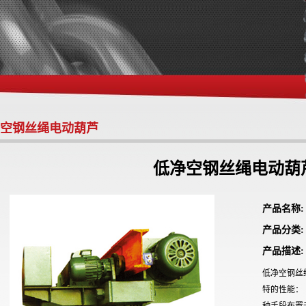
空钢丝绳电动葫芦
低净空钢丝绳电动葫
产品名称
产品分类
产品描述:
低净空钢丝
特的性能：