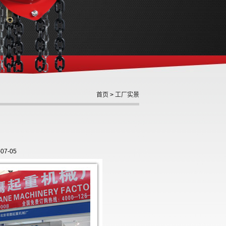
首页
>
工厂实景
7-05