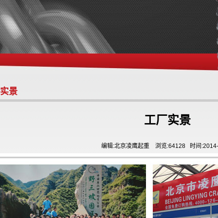
实景
工厂实景
编辑:北京凌鹰起重 浏览:64128 时间:2014-0