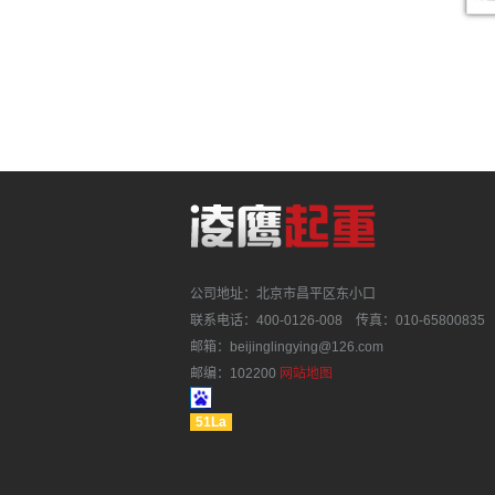
公司地址：北京市昌平区东小口
联系电话：400-0126-008 传真：010-65800835
邮箱：beijinglingying@126.com
邮编：102200
网站地图
51La