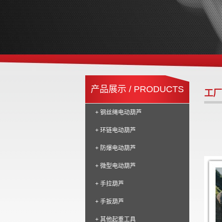
产品展示 / PRODUCTS
工厂
+ 钢丝绳电动葫芦
+ 环链电动葫芦
+ 防爆电动葫芦
+ 微型电动葫芦
+ 手拉葫芦
+ 手扳葫芦
+ 其他起重工具