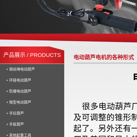
产品展示 / PRODUCTS
电动葫芦电机的各种形式
+ 钢丝绳电动葫芦
+ 环链电动葫芦
+ 防爆电动葫芦
+ 微型电动葫芦
很多电动葫芦厂
+ 手拉葫芦
及可调整的锥形
+ 手扳葫芦
起了。另外还有
+ 其他起重工具