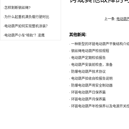
·怎样割断钢丝绳?
·为什么起重机满负载行驶时比
上一条:
电动葫
·电动葫芦如何实现整机涂装？
其他新闻:
·电动葫芦小车“啃轨”？凌鹰
· 一种新型的环链电动葫芦平衡结构介
· 钢丝绳电动葫芦检验规程
· 电动葫芦定期检验报告
· 电动葫芦安装前检查，准备
· 防爆电动葫芦技术协议
· 电动葫芦验收自检报告说明
· 防爆电动葫芦用安全制动器
· 环链电动葫芦日保养篇
· 环链电动葫芦月保养篇
· 环链电动葫芦年检保养以及电源开关