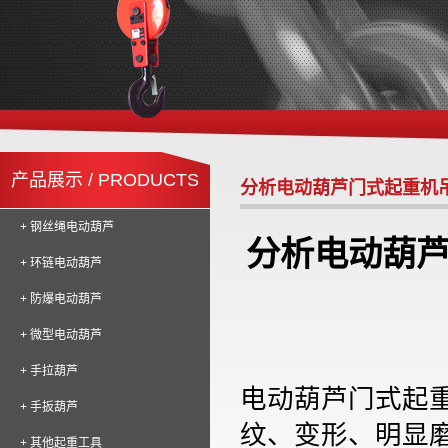
产品展示 / PRODUCTS
分析电动葫芦门式起重机
+ 钢丝绳电动葫芦
分析电动葫
+ 环链电动葫芦
+ 防爆电动葫芦
+ 微型电动葫芦
+ 手拉葫芦
电动葫芦门式起重
+ 手扳葫芦
纹、变形、明显
+ 其他起重工具