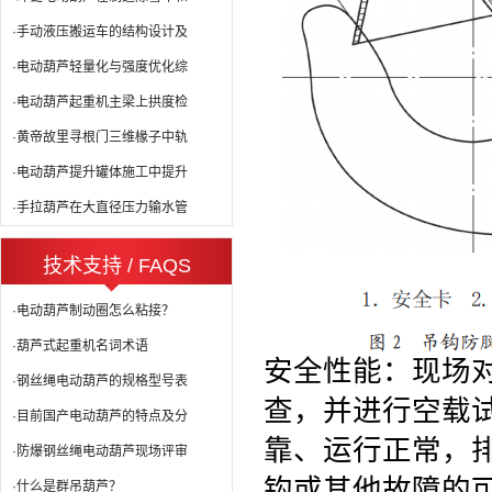
·手动液压搬运车的结构设计及
·电动葫芦轻量化与强度优化综
·电动葫芦起重机主梁上拱度检
·黄帝故里寻根门三维椽子中轨
·电动葫芦提升罐体施工中提升
·手拉葫芦在大直径压力输水管
技术支持 / FAQS
·电动葫芦制动圈怎么粘接？
·葫芦式起重机名词术语
安全性能：现场
·钢丝绳电动葫芦的规格型号表
查，并进行空载
·目前国产电动葫芦的特点及分
靠、运行正常，
·防爆钢丝绳电动葫芦现场评审
钩或其他故障的
·什么是群吊葫芦？