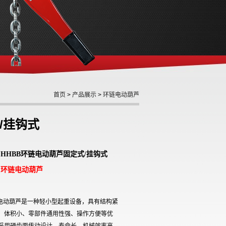
首页
>
产品展示
>
环链电动葫芦
/挂钩式
 HHBB环链电动葫芦固定式/挂钩式
环链电动葫芦
:
链电动葫芦是一种轻小型起重设备，具有结构紧
、体积小、零部件通用性强、操作方便等优