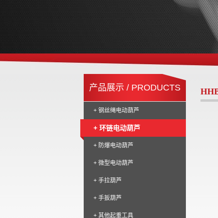
产品展示 / PRODUCTS
HH
+ 钢丝绳电动葫芦
+ 环链电动葫芦
+ 防爆电动葫芦
+ 微型电动葫芦
+ 手拉葫芦
+ 手扳葫芦
+ 其他起重工具