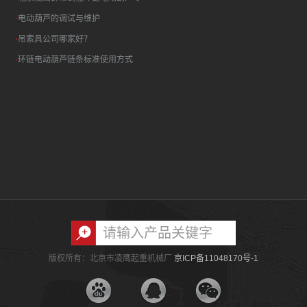
·
电动葫芦的调试与维护
·
吊索具公司哪家好？
·
环链电动葫芦链条标准使用方式
版权所有：北京市凌鹰起重机械厂
京ICP备11048170号-1