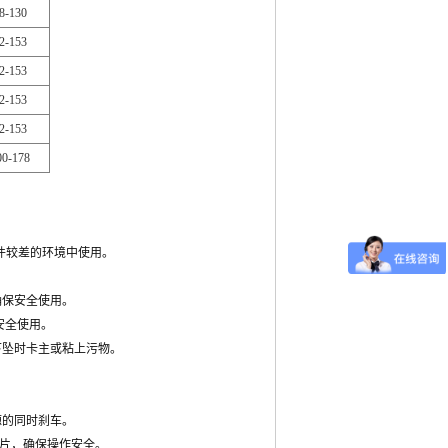
8-130
2-153
2-153
2-153
2-153
00-178
件较差的环境中使用。
确保安全使用。
安全使用。
下坠时卡主或粘上污物。
源的同时刹车。
片，确保操作安全。