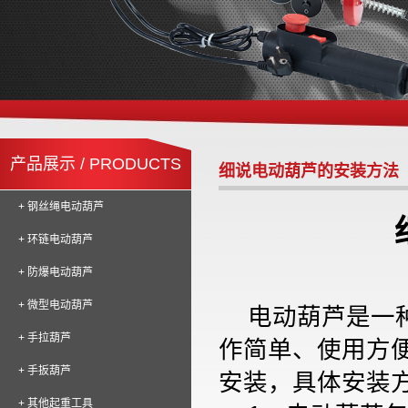
产品展示 / PRODUCTS
细说电动葫芦的安装方法
+ 钢丝绳电动葫芦
+ 环链电动葫芦
+ 防爆电动葫芦
+ 微型电动葫芦
电动葫芦是一种
+ 手拉葫芦
作简单、使用方
+ 手扳葫芦
安装，具体安装
+ 其他起重工具