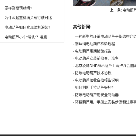
·怎样割断钢丝绳?
上一条:
电动葫
·为什么起重机满负载行驶时比
其他新闻:
·电动葫芦如何实现整机涂装？
· 一种新型的环链电动葫芦平衡结构介
·电动葫芦小车“啃轨”？凌鹰
· 钢丝绳电动葫芦检验规程
· 电动葫芦定期检验报告
· 电动葫芦安装前检查，准备
· 北京凌鹰DHP群吊葫芦上海推介会圆
· 防爆电动葫芦技术协议
· 电动葫芦验收自检报告说明
· 如何判断手拉葫芦好坏?
· 防爆电动葫芦用安全制动器
· 环链葫芦用户手册之安装步骤和注意