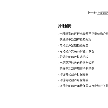
上一条:
电动葫
其他新闻:
· 一种新型的环链电动葫芦平衡结构介
· 钢丝绳电动葫芦检验规程
· 电动葫芦定期检验报告
· 电动葫芦安装前检查，准备
· 防爆电动葫芦技术协议
· 电动葫芦验收自检报告说明
· 防爆电动葫芦用安全制动器
· 环链电动葫芦日保养篇
· 环链电动葫芦月保养篇
· 环链电动葫芦年检保养以及电源开关