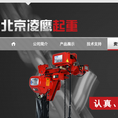
公司简介
产品展示
技术支持
资