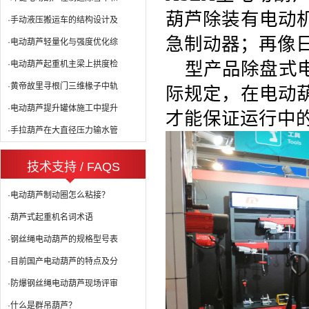
葫芦除装有电动
·手动液压搬运车的结构设计及
急制动器；再像
·电动葫芦轻量化与强度优化综
型产品除盘式
·电动葫芦起重机主梁上拱度检
·黄帝故里寻根门三维椽子中轨
际规定，在电动
·电动葫芦提升罐体施工中提升
才能保证运行中
·手拉葫芦在大直径压力输水管
技术支持 / FAQS
·电动葫芦制动圈怎么粘接？
·葫芦式起重机名词术语
·钢丝绳电动葫芦的规格型号表
·目前国产电动葫芦的特点及分
·防爆钢丝绳电动葫芦现场评审
·什么是群吊葫芦？