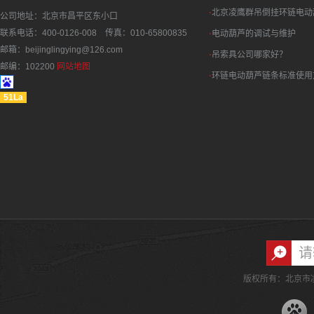
·
北京凌鹰群吊倒挂环链电动
公司地址：北京市昌平区东小口
联系电话：400-0126-008 传真：010-65800835
·
电动葫芦的调试与维护
邮箱：beijinglingying@126.com
·
吊索具公司哪家好？
邮编：102200
网站地图
·
环链电动葫芦链条标准使用
51La
版权所有：北京市