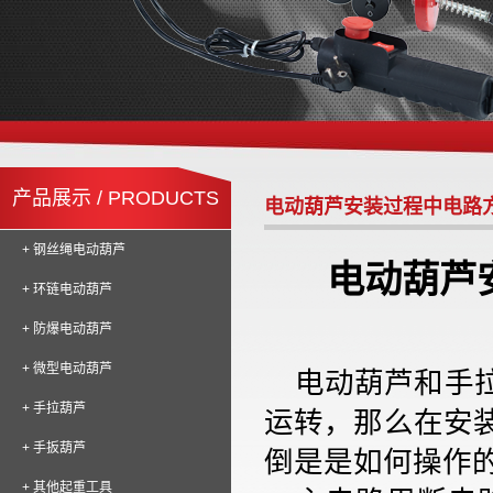
产品展示 / PRODUCTS
电动葫芦安装过程中电路
+ 钢丝绳电动葫芦
电动葫芦
+ 环链电动葫芦
+ 防爆电动葫芦
+ 微型电动葫芦
电动葫芦和手
+ 手拉葫芦
运转，那么在安
+ 手扳葫芦
倒是是如何操作
+ 其他起重工具