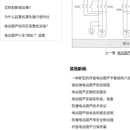
·怎样割断钢丝绳?
·为什么起重机满负载行驶时比
·电动葫芦如何实现整机涂装？
·电动葫芦小车“啃轨”？凌鹰
上一条:
电动葫
其他新闻:
· 一种新型的环链电动葫芦平衡结构介
· 钢丝绳电动葫芦检验规程
· 电动葫芦定期检验报告
· 电动葫芦安装前检查，准备
· 防爆电动葫芦技术协议
· 电动葫芦验收自检报告说明
· 防爆电动葫芦用安全制动器
· 环链电动葫芦日保养篇