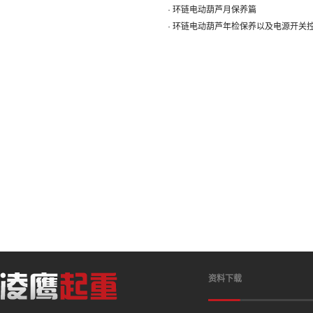
· 环链电动葫芦月保养篇
· 环链电动葫芦年检保养以及电源开关
资料下载