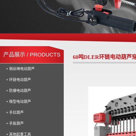
产品展示 / PRODUCTS
60吨DLER环链电动葫芦
+ 钢丝绳电动葫芦
+ 环链电动葫芦
+ 防爆电动葫芦
+ 微型电动葫芦
+ 手拉葫芦
+ 手扳葫芦
+ 其他起重工具