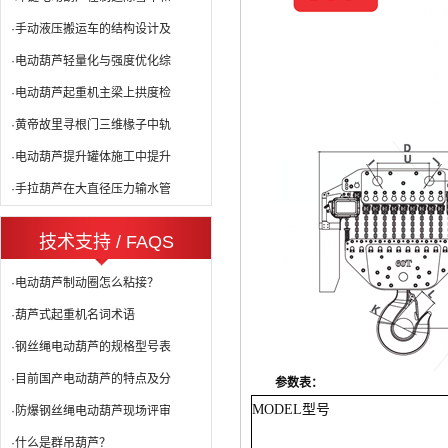
·手动液压搬运车的结构设计及
·电动葫芦轻量化与强度优化综
·电动葫芦起重机主梁上拱度检
·黄帝故里寻根门三维椽子中轨
·电动葫芦提升罐体施工中提升
·手拉葫芦在大直径压力输水管
技术支持 / FAQS
·电动葫芦制动圈怎么粘接？
·葫芦式起重机名词术语
·钢丝绳电动葫芦的规格型号表
·目前国产电动葫芦的特点及分
参数表：
MODEL
型号
·防爆钢丝绳电动葫芦现场评审
·什么是群吊葫芦？