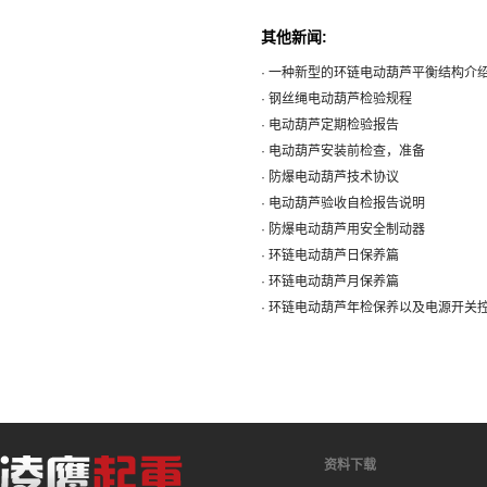
其他新闻:
· 一种新型的环链电动葫芦平衡结构介
· 钢丝绳电动葫芦检验规程
· 电动葫芦定期检验报告
· 电动葫芦安装前检查，准备
· 防爆电动葫芦技术协议
· 电动葫芦验收自检报告说明
· 防爆电动葫芦用安全制动器
· 环链电动葫芦日保养篇
· 环链电动葫芦月保养篇
· 环链电动葫芦年检保养以及电源开关
资料下载