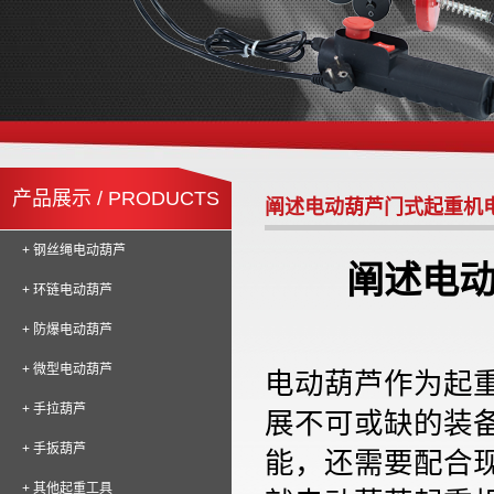
产品展示 / PRODUCTS
阐述电动葫芦门式起重机
+ 钢丝绳电动葫芦
阐述电
+ 环链电动葫芦
+ 防爆电动葫芦
+ 微型电动葫芦
电动葫芦作为起
+ 手拉葫芦
展不可或缺的装
+ 手扳葫芦
能，还需要配合
+ 其他起重工具