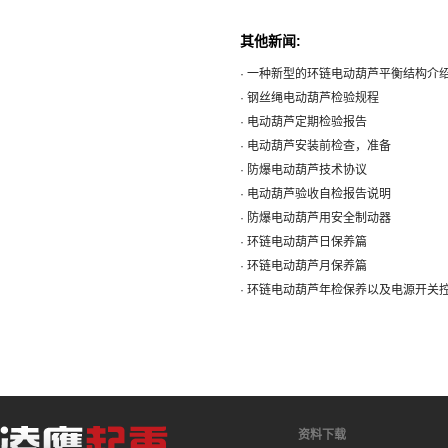
其他新闻:
· 一种新型的环链电动葫芦平衡结构介
· 钢丝绳电动葫芦检验规程
· 电动葫芦定期检验报告
· 电动葫芦安装前检查，准备
· 防爆电动葫芦技术协议
· 电动葫芦验收自检报告说明
· 防爆电动葫芦用安全制动器
· 环链电动葫芦日保养篇
· 环链电动葫芦月保养篇
· 环链电动葫芦年检保养以及电源开关
资料下载