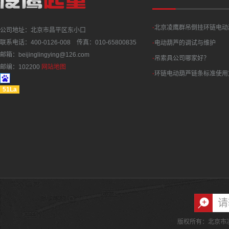
·
北京凌鹰群吊倒挂环链电动
公司地址：北京市昌平区东小口
联系电话：400-0126-008 传真：010-65800835
·
电动葫芦的调试与维护
邮箱：beijinglingying@126.com
·
吊索具公司哪家好？
邮编：102200
网站地图
·
环链电动葫芦链条标准使用
51La
版权所有：北京市