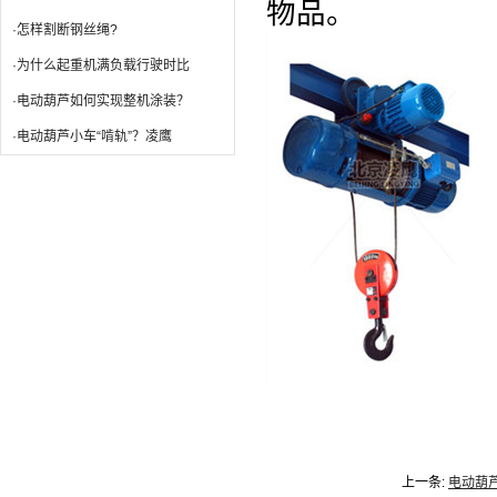
物品。
·怎样割断钢丝绳?
·为什么起重机满负载行驶时比
·电动葫芦如何实现整机涂装？
·电动葫芦小车“啃轨”？凌鹰
上一条:
电动葫