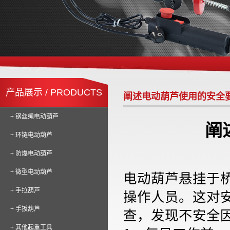
产品展示 / PRODUCTS
阐述电动葫芦使用的安全
+ 钢丝绳电动葫芦
阐
+ 环链电动葫芦
+ 防爆电动葫芦
+ 微型电动葫芦
电动葫芦悬挂于
+ 手拉葫芦
操作人员。这对
+ 手扳葫芦
查，发现不安全
+ 其他起重工具