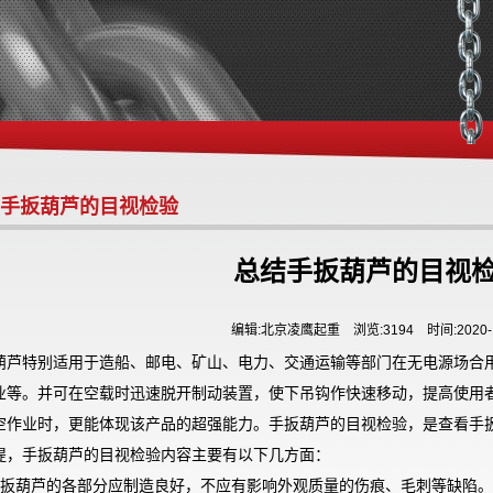
手扳葫芦的目视检验
总结手扳葫芦的目视
编辑:北京凌鹰起重 浏览:3194 时间:2020-1
葫芦特别适用于造船、邮电、矿山、电力、交通运输等部门在无电源场合
业等。并可在空载时迅速脱开制动装置，使下吊钩作快速移动，提高使用
空作业时，更能体现该产品的超强能力。手扳葫芦的目视检验，是查看手
提，手扳葫芦的目视检验内容主要有以下几方面：
手扳葫芦的各部分应制造良好，不应有影响外观质量的伤痕、毛刺等缺陷。