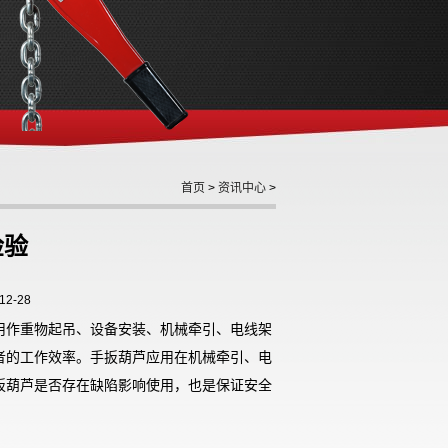
首页
>
资讯中心
>
检验
2-28
用作重物起吊、设备安装、机械牵引、电线架
者的工作效率。手扳葫芦应用在机械牵引、电
扳葫芦是否存在缺陷影响使用，也是保证安全