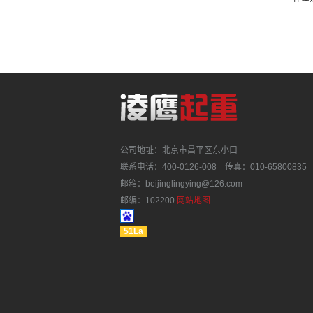
公司地址：北京市昌平区东小口
联系电话：400-0126-008 传真：010-65800835
邮箱：beijinglingying@126.com
邮编：102200
网站地图
51La