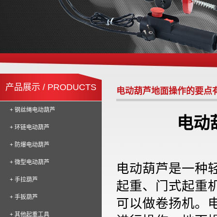
产品展示 / PRODUCTS
电动葫芦地面操作的要点
+ 钢丝绳电动葫芦
电动
+ 环链电动葫芦
+ 防爆电动葫芦
+ 微型电动葫芦
电动葫芦是一种
+ 手拉葫芦
起重、门式起重
+ 手扳葫芦
可以做卷扬机。
+ 其他起重工具