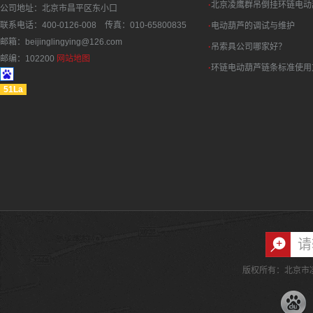
·
北京凌鹰群吊倒挂环链电动
公司地址：北京市昌平区东小口
联系电话：400-0126-008 传真：010-65800835
·
电动葫芦的调试与维护
邮箱：beijinglingying@126.com
·
吊索具公司哪家好？
邮编：102200
网站地图
·
环链电动葫芦链条标准使用
51La
版权所有：北京市