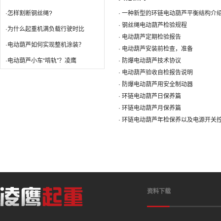
·怎样割断钢丝绳?
· 一种新型的环链电动葫芦平衡结构介
· 钢丝绳电动葫芦检验规程
·为什么起重机满负载行驶时比
· 电动葫芦定期检验报告
·电动葫芦如何实现整机涂装？
· 电动葫芦安装前检查，准备
·电动葫芦小车“啃轨”？凌鹰
· 防爆电动葫芦技术协议
· 电动葫芦验收自检报告说明
· 防爆电动葫芦用安全制动器
· 环链电动葫芦日保养篇
· 环链电动葫芦月保养篇
· 环链电动葫芦年检保养以及电源开关
资料下载