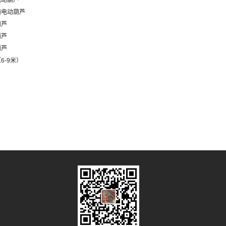
电动葫芦
绳电动葫芦
葫芦
葫芦
葫芦
6-9米）