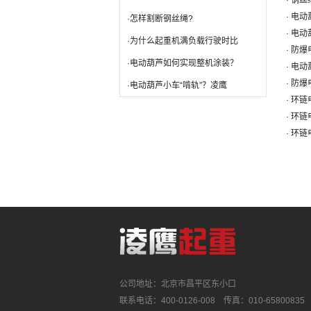
· 钢
· 电
·怎样割断钢丝绳?
· 电
·为什么起重机满负载行驶时比
· 防
·电动葫芦如何实现整机涂装？
· 电
· 防
·电动葫芦小车“啃轨”？凌鹰
· 环
· 环
· 环
公司地址：北京市昌平区东小口
联系电话：400-0126-008 传真：010-65800835