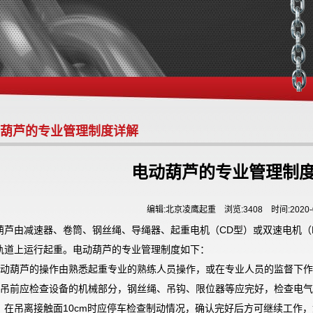
葫芦的专业管理制度详解
电动葫芦的专业管理制
编辑:北京凌鹰起重 浏览:3408 时间:2020-0
葫芦由减速器、卷筒、钢丝绳、导绳器、起重电机（CD
型
）或双速电机（
轨道上运行起重。电动葫芦的专业管理制度如下：
动葫芦的操作由熟悉起重专业的熟练人员操作，或在专业人员的监督下作
吊前应检查设备的机械部分，钢丝绳、吊钩、限位器等应完好，检查电气
，在吊离接触面
10cm
时应停车检查制动情况，确认完好后方可继续工作，