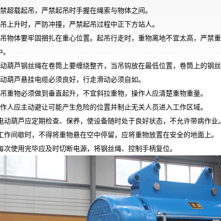
禁超载起吊，严禁起吊时手握在绳索与物体之间。
吊上升时，严防冲撞，严禁起吊过程中正下方站人。
吊物体要牢固捆扎在重心位置。起吊行走时，重物离地不宜太高，严禁重
中。
动葫芦钢丝绳在卷筒上要缠绕整齐，当吊钩放在最低位置，卷筒上的钢丝
动葫芦悬挂电缆必须良好，行走滑动必须自如。
吊重物必须做到垂直起升，不宜斜拉重物，操作人应清楚重物重量。
作人应主动避让可能产生危险的位置并制止无关人员进入工作区域。
电动葫芦应定期检查、保养，使设备随时处于良好状态，不允许带病作业
工作间歇时，不得将重物悬在空中停留，应将重物放置在安全的地面上。
每次使用完毕应及时切断电源，将钢丝绳、控制手柄复位。