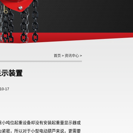
首页
>
资讯中心
>
显示装置
0-17
重小吨位起重设备却没有安装起重量显示器或
为紧密，所以对于小型电动葫芦来说，更需要