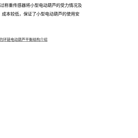
通过称重传感器将小型电动葫芦的受力情况及
，成本较低，保证了小型电动葫芦的使用安
的环链电动葫芦平衡结构介绍