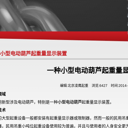
小型电动葫芦起重量显示装置
一种小型电动葫芦起重量
编辑:北京凌鹰起重 浏览:6427 时间:2014-1
领域
用新型涉及电动葫芦，特别是一种
小型电动葫芦
起重量显示装置。
技术
的大型起重设备一般都安装有起重量显示器或限制器，然而一般的民用吊
器，民用吊重小吨位起重设备使用较为普遍，并且与使用者的人身安全更