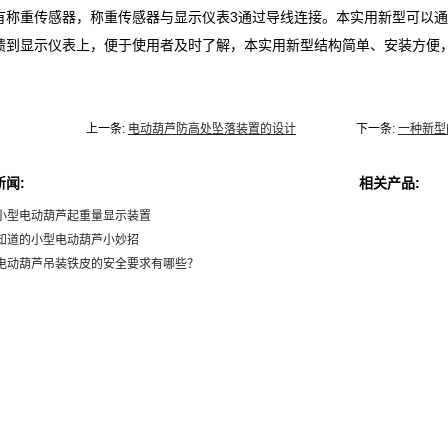
有称重传感器，称重传感器与显示仪表3通过导线连接。本实用新型可以
馈到显示仪表上，便于使用者及时了解，本实用新型结构简单、安装方便
上一条:
电动葫芦防高处坠落装置的设计
下一条:
一种新型
新闻:
相关产品:
种小型电动葫芦起重量显示装置
不知道的小型电动葫芦小妙招
型电动葫芦吊装铁皮的安全要求有哪些？