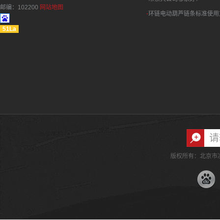
邮编：102200
网站地图
·
环链电动葫芦链条标准使用
51La
版权所有：北京市