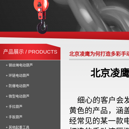
产品展示 / PRODUCTS
北京凌鹰为何打造多彩手
+ 钢丝绳电动葫芦
北京凌
+ 环链电动葫芦
+ 防爆电动葫芦
+ 微型电动葫芦
细心的客户会
+ 手拉葫芦
黄色的产品，涵
+ 手扳葫芦
经常见的某一款
+ 其他起重工具