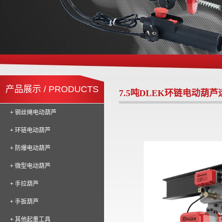
产品展示 / PRODUCTS
7.5吨DLEK环链电动葫
+ 钢丝绳电动葫芦
+ 环链电动葫芦
+ 防爆电动葫芦
+ 微型电动葫芦
+ 手拉葫芦
+ 手扳葫芦
+ 其他起重工具