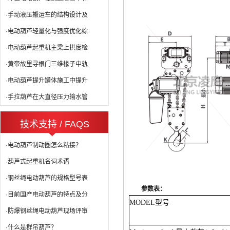
·手动液压搬运车的结构设计及
·电动葫芦轻量化与强度优化综
·电动葫芦起重机主梁上拱度检
·黄帝故里寻根门三维椽子中轨
·电动葫芦提升罐体施工中提升
·手拉葫芦在大直径压力输水管
技术支持 / FAQS
·电动葫芦制动圈怎么粘接？
·葫芦式起重机名词术语
·钢丝绳电动葫芦的规格型号表
参数表：
·目前国产电动葫芦的特点及分
MODEL
型号
·防爆钢丝绳电动葫芦现场评审
·什么是群吊葫芦？