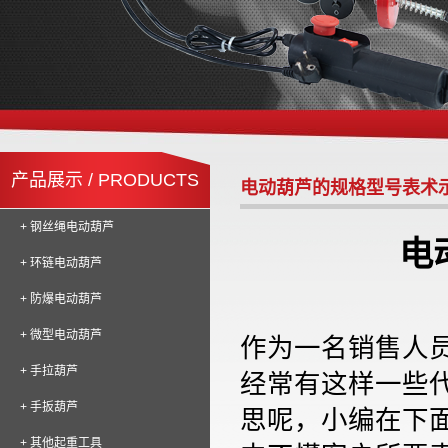
产品展示 / PRODUCTS
电动葫芦的规格型号表术
+ 钢丝绳电动葫芦
电
+ 环链电动葫芦
+ 防爆电动葫芦
+ 微型电动葫芦
作为一名销售人
+ 手拉葫芦
经常有这样一些
+ 手扳葫芦
思呢，小编在下
+ 其他起重工具