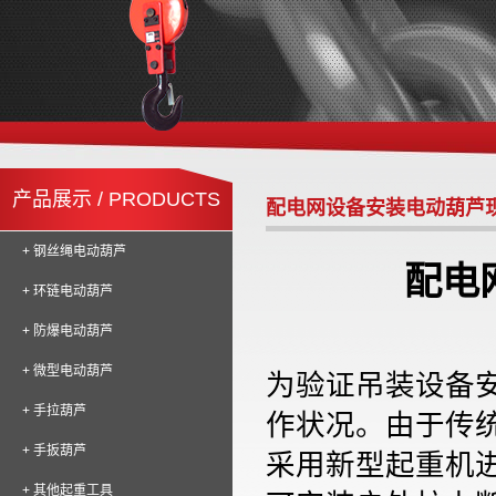
产品展示 / PRODUCTS
配电网设备安装电动葫芦
+ 钢丝绳电动葫芦
配电
+ 环链电动葫芦
+ 防爆电动葫芦
+ 微型电动葫芦
为验证吊装设备
+ 手拉葫芦
作状况。由于传
+ 手扳葫芦
采用新型起重机
+ 其他起重工具