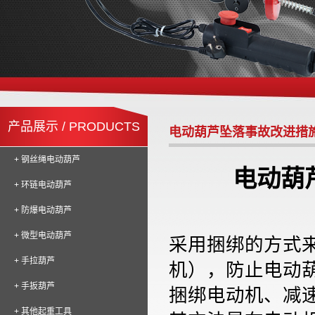
产品展示 / PRODUCTS
电动葫芦坠落事故改进措
+ 钢丝绳电动葫芦
电动葫
+ 环链电动葫芦
+ 防爆电动葫芦
+ 微型电动葫芦
采用捆绑的方式
+ 手拉葫芦
机），防止电动
+ 手扳葫芦
捆绑电动机、减
+ 其他起重工具