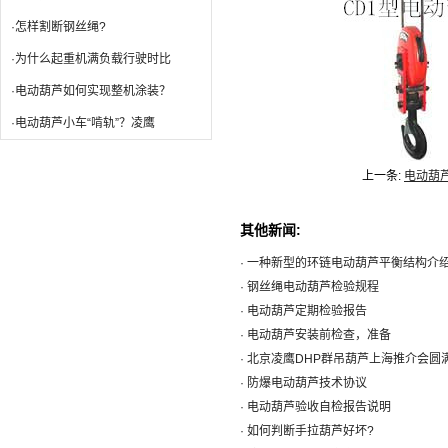
·怎样割断钢丝绳?
·为什么起重机满负载行驶时比
·电动葫芦如何实现整机涂装？
·电动葫芦小车“啃轨”？凌鹰
上一条:
电动葫
其他新闻:
· 一种新型的环链电动葫芦平衡结构介
· 钢丝绳电动葫芦检验规程
· 电动葫芦定期检验报告
· 电动葫芦安装前检查，准备
· 北京凌鹰DHP群吊葫芦上海推介会圆
· 防爆电动葫芦技术协议
· 电动葫芦验收自检报告说明
· 如何判断手拉葫芦好坏?