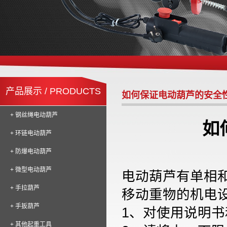
产品展示 / PRODUCTS
如何保证电动葫芦的安全
+ 钢丝绳电动葫芦
如
+ 环链电动葫芦
+ 防爆电动葫芦
+ 微型电动葫芦
电动葫芦有单相
+ 手拉葫芦
移动重物的机电
+ 手扳葫芦
1、
对使用说明书
+ 其他起重工具