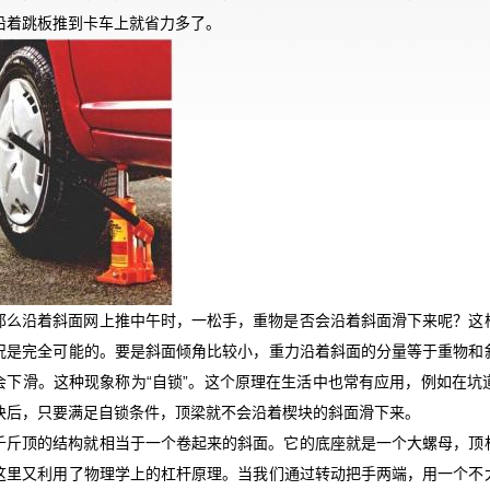
沿着跳板推到卡车上就省力多了。
那么沿着斜面网上推中午时，一松手，重物是否会沿着斜面滑下来呢？这
况是完全可能的。要是斜面倾角比较小，重力沿着斜面的分量等于重物和
会下滑。这种现象称为
“自锁”。这个原理在生活中也常有应用，例如在
块后，只要满足自锁条件，顶梁就不会沿着楔块的斜面滑下来。
千斤顶的结构就相当于一个卷起来的斜面。它的底座就是一个大螺母，顶
这里又利用了物理学上的杠杆原理。当我们通过转动把手两端，用一个不