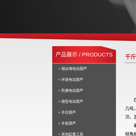
产品展示 / PRODUCTS
千斤
+ 钢丝绳电动葫芦
+ 环链电动葫芦
+ 防爆电动葫芦
+ 微型电动葫芦
几吨
+ 手拉葫芦
顶
，
+ 手扳葫芦
倾角
+ 其他起重工具