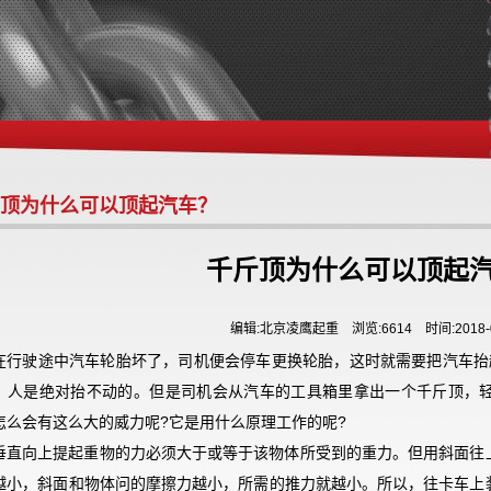
顶为什么可以顶起汽车？
千斤顶为什么可以顶起
编辑:北京凌鹰起重 浏览:6614 时间:2018-0
在行驶途中汽车轮胎坏了，司机便会停车更换轮胎，这时就需要把汽车抬
，人是绝对抬不动的。但是司机会从汽车的工具箱里拿出一个千斤顶，
怎么会有这么大的威力呢
?
它是用什么原理工作的呢
?
垂直向上提起重物的力必须大于或等于该物体所受到的重力。但用斜面往
越小，斜面和物体问的摩擦力越小，所需的推力就越小。所以，往卡车上