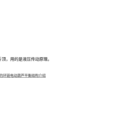
斤顶，用的是液压传动原理。
的环链电动葫芦平衡结构介绍