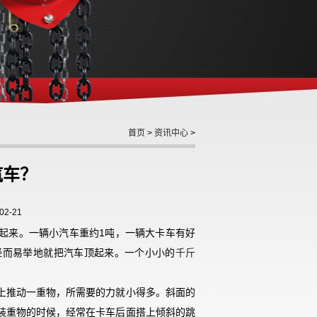
首页
>
资讯中心
>
汽车？
2-21
起来。一辆小汽车重约
1
吨，一辆大卡车有好
轻而易举地就把汽车顶起来。一个小小的
千斤
上推动一重物，所需要的力就小得多。斜面的
装重物的时候，经常在卡车后面搭上倾斜的跳