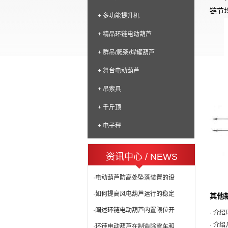
链节
+ 多功能提升机
+ 精品环链电动葫芦
+ 群吊/爬架/焊罐葫芦
+ 舞台电动葫芦
+ 吊索具
+ 千斤顶
+ 电子秤
资讯中心 / NEWS
·电动葫芦防高处坠落装置的设
·如何提高风电葫芦运行的稳定
其他
·阐述环链电动葫芦内置限位开
· 介
· 介
·环链电动葫芦在制造除雪车和