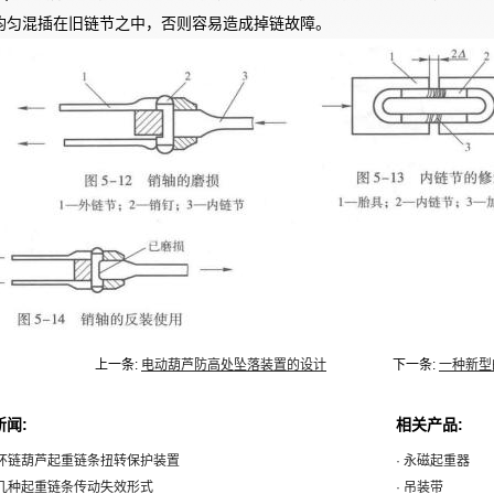
均匀混插在旧链节之中，否则容易造成掉链故障。
上一条:
电动葫芦防高处坠落装置的设计
下一条:
一种新型
新闻:
相关产品:
绍环链葫芦起重链条扭转保护装置
· 永磁起重器
绍几种起重链条传动失效形式
· 吊装带