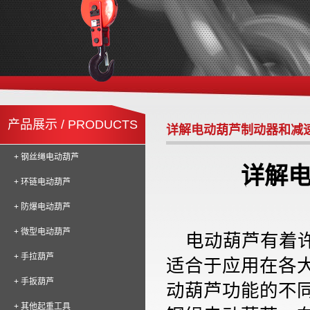
产品展示 / PRODUCTS
详解电动葫芦制动器和减
+ 钢丝绳电动葫芦
详解
+ 环链电动葫芦
+ 防爆电动葫芦
+ 微型电动葫芦
电动葫芦有着
+ 手拉葫芦
适合于应用在各
+ 手扳葫芦
动葫芦功能的不
+ 其他起重工具