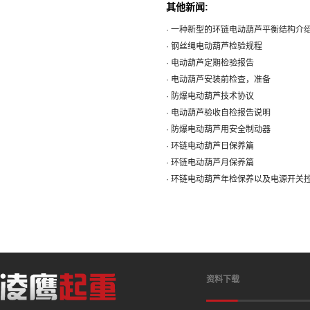
其他新闻:
· 一种新型的环链电动葫芦平衡结构介
· 钢丝绳电动葫芦检验规程
· 电动葫芦定期检验报告
· 电动葫芦安装前检查，准备
· 防爆电动葫芦技术协议
· 电动葫芦验收自检报告说明
· 防爆电动葫芦用安全制动器
· 环链电动葫芦日保养篇
· 环链电动葫芦月保养篇
· 环链电动葫芦年检保养以及电源开关
资料下载