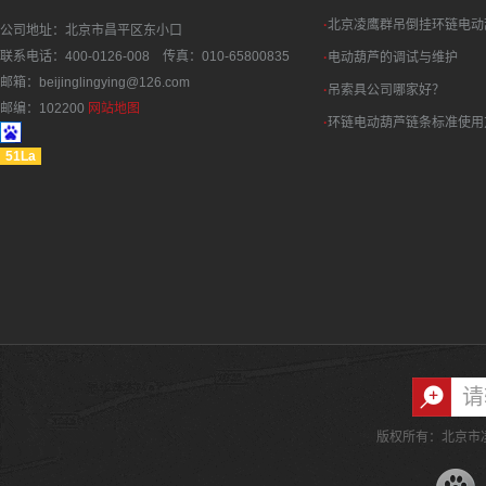
·
北京凌鹰群吊倒挂环链电动
公司地址：北京市昌平区东小口
联系电话：400-0126-008 传真：010-65800835
·
电动葫芦的调试与维护
邮箱：beijinglingying@126.com
·
吊索具公司哪家好？
邮编：102200
网站地图
·
环链电动葫芦链条标准使用
51La
版权所有：北京市