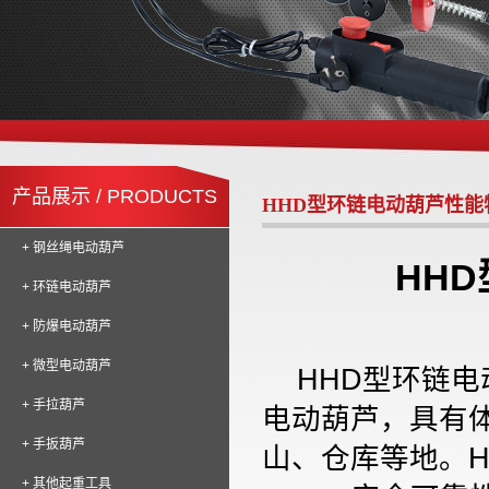
产品展示 / PRODUCTS
HHD型环链电动葫芦性能
+ 钢丝绳电动葫芦
HH
+ 环链电动葫芦
+ 防爆电动葫芦
+ 微型电动葫芦
HHD
型环链电
+ 手拉葫芦
电动葫芦，具有
+ 手扳葫芦
山、仓库等地。
+ 其他起重工具