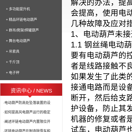
解决的办法，提
+ 多功能提升机
会提高，使用电
+ 精品环链电动葫芦
几种故障及应对
+ 群吊/爬架/焊罐葫芦
1、电动葫芦未
+ 舞台电动葫芦
1.1 钢丝绳电
+ 吊索具
要有电动葫芦的
+ 千斤顶
者是线路接触不
+ 电子秤
如果发生了此类
接通电路而是设
资讯中心 / NEWS
断开，然后给支
·电动葫芦防高处坠落装置的设
护设备，防止其
·如何提高风电葫芦运行的稳定
机器的修复或者
·阐述环链电动葫芦内置限位开
试车，电动葫芦
·环链电动葫芦在制造除雪车和