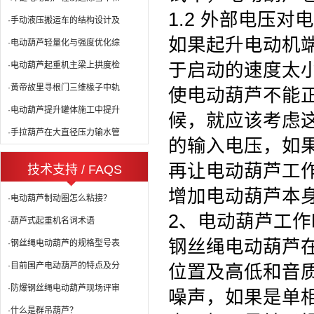
1.2 外部电压
·手动液压搬运车的结构设计及
如果起升电动机
·电动葫芦轻量化与强度优化综
于启动的速度太
·电动葫芦起重机主梁上拱度检
·黄帝故里寻根门三维椽子中轨
使电动葫芦不能
·电动葫芦提升罐体施工中提升
候，就应该考虑
·手拉葫芦在大直径压力输水管
的输入电压，如
再让电动葫芦工
技术支持 / FAQS
增加电动葫芦本
·电动葫芦制动圈怎么粘接？
2、电动葫芦工
·葫芦式起重机名词术语
钢丝绳电动葫芦
·钢丝绳电动葫芦的规格型号表
·目前国产电动葫芦的特点及分
位置及高低和音
·防爆钢丝绳电动葫芦现场评审
噪声，如果是单相
·什么是群吊葫芦？