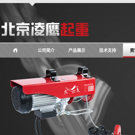
公司简介
产品展示
技术支持
资