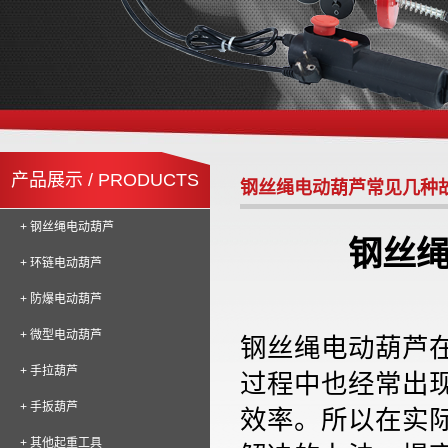
产品展示 / PRODUCTS
钢丝绳电动葫芦常见几种
+ 钢丝绳电动葫芦
钢丝
+ 环链电动葫芦
+ 防爆电动葫芦
+ 微型电动葫芦
钢丝绳电动葫芦
+ 手拉葫芦
过程中也经常出
+ 手扳葫芦
效率。所以在实
+ 其他起重工具