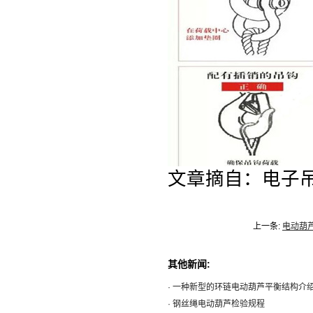
文章摘自：电子吊钩秤ww
上一条:
电动葫
其他新闻:
· 一种新型的环链电动葫芦平衡结构介
· 钢丝绳电动葫芦检验规程