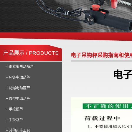
产品展示 / PRODUCTS
电子吊钩秤采购指南和使
+ 钢丝绳电动葫芦
电
+ 环链电动葫芦
+ 防爆电动葫芦
+ 微型电动葫芦
+ 手拉葫芦
+ 手扳葫芦
+ 其他起重工具