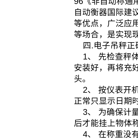
96《非自动称通
自动衡器国际建议
等优点，广泛应
等场合，是实现
四.电子吊秤正
1、 先检查
安装好，再将充
头。
2、 按仪表
正常只显示日期
3、 为确保计
后才能挂上物体
4、 在称重