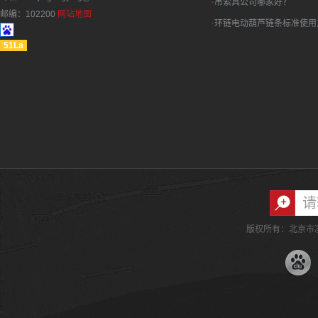
·
吊索具公司哪家好？
邮编：102200
网站地图
·
环链电动葫芦链条标准使用
51La
版权所有：北京市