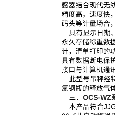
感器结合现代无
精度高，速度快
码头等计量场合
具有显示日期
永久存储称重数
计，清单打印的
具有数据断电保
接口与计算机通
此型号吊秤经
氯钢瓶的释放气
三．
OCS-WZ
本产品符合JJG