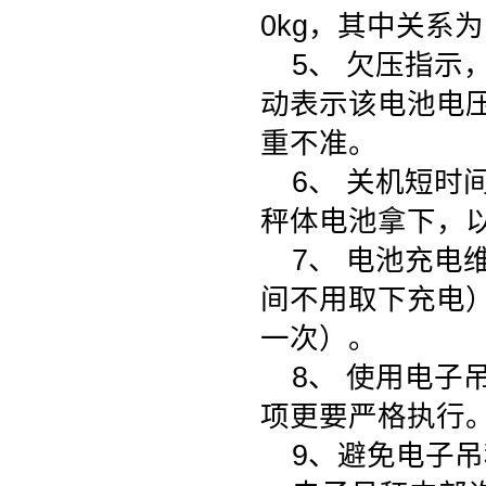
0kg，其中关系
5、 欠压指
动表示该电池电
重不准。
6、 关机短
秤体电池拿下，
7、 电池充
间不用取下充电
一次）。
8、 使用电子
项更要严格执行
9、避免电子